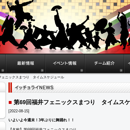
井フェニックスまつり タイムスケジュール
■
第69回福井フェニックスまつり タイムス
[2022-08-15]
いよいよ今週末！3年ぶりに舞踊れ！！
【名称】第69回福井フェニックスまつり