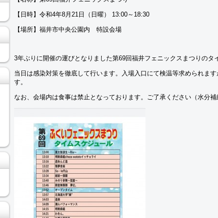
【日時】令和4年8月21日（日曜） 13:00～18:30
【場所】福井市中央公園内 特設会場
3年ぶりに開催の運びとなりました第69回福井フェニックスまつりのタ
当日は感染対策を徹底して行います。入場入口にて検温等求められます
す。
なお、会場内は食事は禁止となっております。ご了承ください（水分補