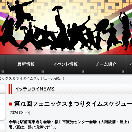
ェニックスまつりタイムスケジュール確定！
■
第71回フェニックスまつりタイムスケジュ
[2024-08-20]
今年は駅前電車通り会場・福井市観光センター会場（大階段前・屋上）
暑い夏は、熱い演舞で(^^♪。