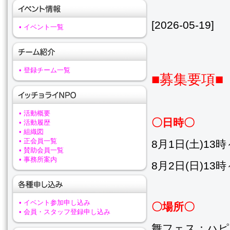
[2026-05-19]
• イベント一覧
• 登録チーム一覧
■募集要項■
• 活動概要
〇日時〇
• 活動履歴
• 組織図
• 正会員一覧
8月1日(土)1
• 賛助会員一覧
• 事務所案内
8月2日(日)1
• イベント参加申し込み
〇場所〇
• 会員・スタッフ登録申し込み
舞フェス：ハピ