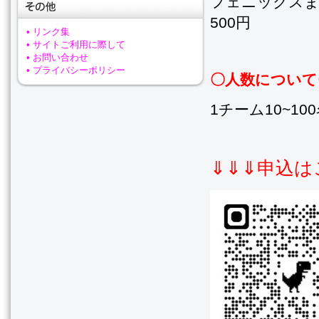
フェニックスま
500円
• リンク集
• サイトご利用に際して
• お問い合わせ
• プライバシーポリシー
〇人数について
1チーム10~1
⇓⇓⇓申込