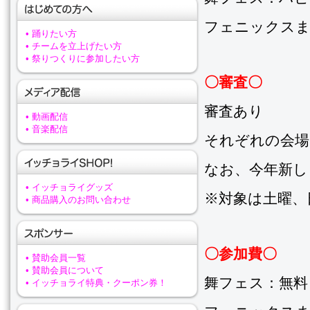
フェニックスま
• 踊りたい方
• チームを立上げたい方
• 祭りつくりに参加したい方
〇審査〇
審査あり
• 動画配信
• 音楽配信
それぞれの会場
なお、今年新し
• イッチョライグッズ
※対象は土曜、
• 商品購入のお問い合わせ
〇参加費〇
• 賛助会員一覧
• 賛助会員について
舞フェス：無料
• イッチョライ特典・クーポン券！