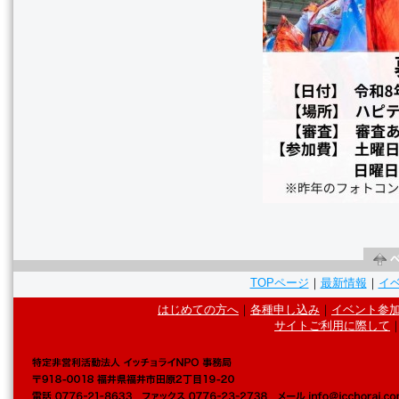
TOPページ
｜
最新情報
｜
イ
はじめての方へ
｜
各種申し込み
｜
イベント参
サイトご利用に際して