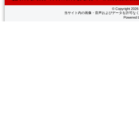
© Copyright
202
当サイト内の画像・音声およびデータを許可なく
Powered 