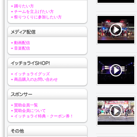
• 踊りたい方
• チームを立上げたい方
• 祭りつくりに参加したい方
• 動画配信
• 音楽配信
• イッチョライグッズ
• 商品購入のお問い合わせ
• 賛助会員一覧
• 賛助会員について
• イッチョライ特典・クーポン券！