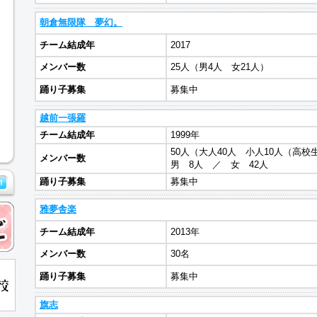
朝倉無限隊 夢幻。
チーム結成年
2017
メンバー数
25人（男4人 女21人）
踊り子募集
募集中
越前一張羅
チーム結成年
1999年
50人（大人40人 小人10人（高校
メンバー数
男 8人 ／ 女 42人
踊り子募集
募集中
雅夢舎楽
チーム結成年
2013年
メンバー数
30名
踊り子募集
募集中
旗志