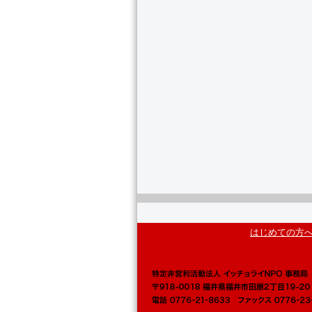
はじめての方