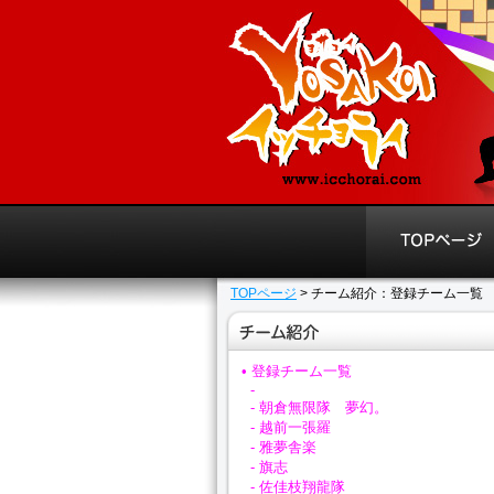
TOPページ
> チーム紹介：登録チーム一覧
• 登録チーム一覧
-
- 朝倉無限隊 夢幻。
- 越前一張羅
- 雅夢舎楽
- 旗志
- 佐佳枝翔龍隊