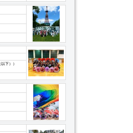
生以下））