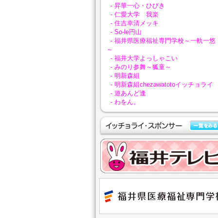
- 昇華一心・ひびき
- 仁愛大学 我楽
- 住吉幸清メッキ
- So‐le円山
- 福井県医療福祉専門学校～一軌一悠
～
- 福井大学よっしゃこい
- みのり参舞～狐童～
- 明新森組
- 明新森組chezawatotoイッチョライ
- 遊あんど逢
- わをん。