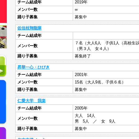
チーム結成年
2019年
メンバー数
∞
踊り子募集
募集中
佐佳枝翔龍隊
チーム結成年
７名（大人6人 子供1人（高校生
メンバー数
（男３人 女４人）
踊り子募集
募集終了
昇華一心・ひびき
チーム結成年
2001年
メンバー数
15名（大人9名、子供６名）
踊り子募集
募集中
仁愛大学 我楽
チーム結成年
2005年
大人 14人
メンバー数
男 5人 ／ 女 9人
踊り子募集
募集中