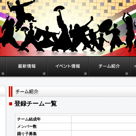
■
登録チーム一覧
チーム結成年
メンバー数
踊り子募集