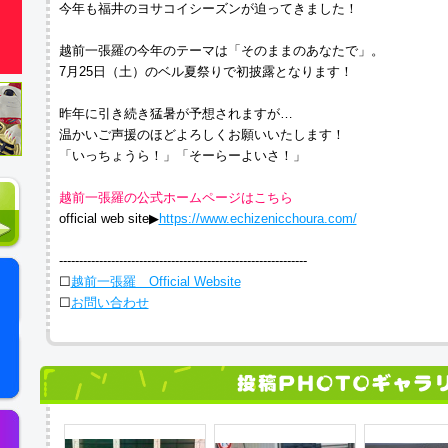
今年も福井のヨサコイシーズンが迫ってきました！
越前一張羅の今年のテーマは「そのままのあなたで」。
7月25日（土）のベル夏祭りで初披露となります！
昨年に引き続き猛暑が予想されますが…
温かいご声援のほどよろしくお願いいたします！
「いっちょうら！」「そーらーよいさ！」
越前一張羅の公式ホームページはこちら
official web site▶︎
https://www.echizenicchoura.com/
--------------------------------------------------------------
☐
越前一張羅 Official Website
☐
お問い合わせ