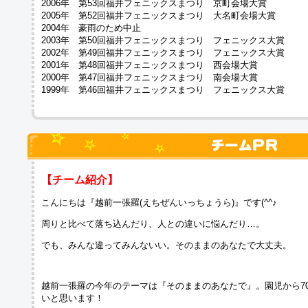
2006年 第53回福井フェニックスまつり 京町会場大賞
2005年 第52回福井フェニックスまつり 大名町会場大賞
2004年 豪雨のため中止
2003年 第50回福井フェニックスまつり フェニックス大賞
2002年 第49回福井フェニックスまつり フェニックス大賞
2001年 第48回福井フェニックスまつり 西会場大賞
2000年 第47回福井フェニックスまつり 南会場大賞
1999年 第46回福井フェニックスまつり フェニックス大賞
【チーム紹介】
こんにちは『越前一張羅(えちぜんいっちょうら)』です(^^♪
周りと比べて落ち込んだり、人との違いに悩んだり…。
でも、みんな違ってみんないい。そのままのあなたで大丈夫。
越前一張羅の今年のテーマは『そのままのあなたで』。園児から70
いと思います！