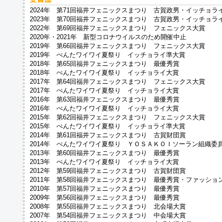
2024年 第71回福井フェニックスまつり 古賀政男・イッチョラ
2023年 第70回福井フェニックスまつり 古賀政男・イッチョラ
2022年 第69回福井フェニックスまつり フェニックス大賞
2020年・2021年 新型コロナウイルスのため開催中止
2019年 第66回福井フェニックスまつり フェニックス大賞
2019年 ぺんたワイワイ夏祭り イッチョライ準大賞
2018年 第65回福井フェニックスまつり 最優秀賞
2018年 ぺんたワイワイ夏祭り イッチョライ大賞
2017年 第64回福井フェニックスまつり フェニックス大賞
2017年 ぺんたワイワイ夏祭り イッチョライ大賞
2016年 第63回福井フェニックスまつり 最優秀賞
2016年 ぺんたワイワイ夏祭り イッチョライ大賞
2015年 第62回福井フェニックスまつり フェニックス大賞
2015年 ぺんたワイワイ夏祭り イッチョライ準大賞
2014年 第61回福井フェニックスまつり 古賀財団賞
2014年 ぺんたワイワイ夏祭り ＹＯＳＡＫＯＩソーラン組織委
2013年 第60回福井フェニックスまつり 最優秀賞
2013年 ぺんたワイワイ夏祭り イッチョライ大賞
2012年 第59回福井フェニックスまつり 古賀財団賞
2011年 第58回福井フェニックスまつり 最優秀賞・ファッショ
2010年 第57回福井フェニックスまつり 最優秀賞
2009年 第56回福井フェニックスまつり 最優秀賞
2008年 第55回福井フェニックスまつり 北会場大賞
2007年 第54回福井フェニックスまつり 中会場大賞