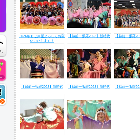
2026年もご声援よろしくお願
【越前一張羅2023】新時代
【越前一張羅20
いいたします！
【越前一張羅2023】新時代
【越前一張羅2023】新時代
【越前一張羅20